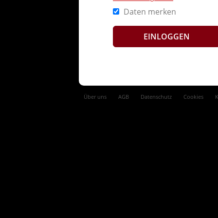
Daten merken
Über uns
AGB
Datenschutz
Cookies